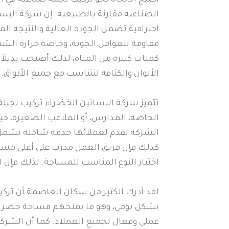
أصبح الاتجاه نحو تركيب نجيلة صناعية في الر
الصناعية مقارنة بالطبيعية. إن شركة البس
احترافية تضمن الجودة العالية والنتيجة ال
مقاومة للعوامل الجوية، وخاصة حرارة الشم
كميات كبيرة من المياه، لذلك أصبحت بديلاً 
الألوان والكثافة لتتناسب مع جميع الأذواق.
تتميز شركة البساتين الخضراء تركيب نجيلة 
الخاصة، المدارس، أو الملاعب الصغيرة، حي
الشركة تقدم لعملائها خدمة شاملة تشمل ا
كذلك فإن فريق العمل مدرب على أعلى مستوى
اختيار النوع المناسب للمساحة. لذلك فإن ا
لقد أدرك الكثير من سكان العاصمة أن تركيب
بشكل يومي، وهو ما يمنحهم مساحة خضراء د
عملي وفعال لجميع العملاء. كما أن الشركة 