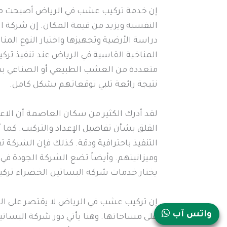
إن خدمة تركيب عشب في الرياض أصبحت من 
النفسية ويزيد من قيمة المكان. إن شركة ا
دراسة الأرضية وتجهيزها واختيار النوع ال
المناخية القاسية في الرياض عند تنفيذ تر
متعددة من العشب الطبيعي أو الصناعي بما 
نتيجة رائعة تلبي توقعاتهم بشكل كامل.
لقد أدرك الكثير من سكان العاصمة أن الاع
القلق بشأن تفاصيل الإعداد والتركيب. كما
التنفيذ باحترافية ودقة. كذلك فإن الشركة
وميزانيتهم. وأيضاً تضع الشركة الجودة في 
يختار خدمات شركة البساتين الخضراء تركيب
إن تركيب عشب في الرياض لا يقتصر على الم
واتس آب
على مساحاتها. وهنا يأتي دور شركة البساتين