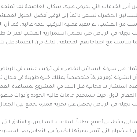
أبرز الخدمات التي يحرص عليها سكان العاصمة لما تمنحه 
لبساتين الخضراء تسعى دائماً إلى توفير أفضل الحلول لعملا
مناسب من العشب، ثم تنفيذ عملية التركيب بدقة عالية. كما أ
كيب نجيلة في الرياض حتى تضمن استمرارية العشب لفترات طوي
يتناسب مع احتياجاتهم المختلفة. لذلك فإن الاعتماد على شر
تماد على شركة البساتين الخضراء في تركيب عشب في الرياض ي
 أن الشركة توفر فريقاً متخصصاً يمتلك خبرة طويلة في مجال ت
 تقدم استشارات مجانية قبل البدء في المشروع لمساعدة العم
المقام الأول، حيث تستخدم خامات عالية الجودة وأدوات متطور
 نجيلة في الرياض يحصل على تجربة مميزة تجمع بين الجمال و
نازل فقط، بل أصبح مطلباً للملاعب، المدارس، والفنادق الت
 الخضراء التي تتميز بخبرتها الكبيرة في التعامل مع المشاري