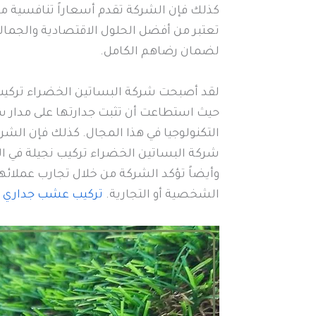
كذلك فإن الشركة تقدم أسعاراً تنافسية مق
تعتبر من أفضل الحلول الاقتصادية والجمال
لضمان رضاهم الكامل.
لقد أصبحت شركة البساتين الخضراء تركيب ن
حيث استطاعت أن تثبت جدارتها على مدار سن
التكنولوجيا في هذا المجال. كذلك فإن الشر
شركة البساتين الخضراء تركيب نجيلة في الر
وأيضاً تؤكد الشركة من خلال تجارب عملائه
الشخصية أو التجارية.
تركيب عشب جداري ج