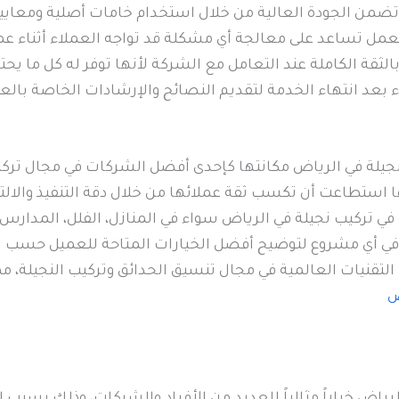
من الجودة العالية من خلال استخدام خامات أصلية ومعايير دق
مل تساعد على معالجة أي مشكلة قد تواجه العملاء أثناء عملي
الثقة الكاملة عند التعامل مع الشركة لأنها توفر له كل ما 
ء بعد انتهاء الخدمة لتقديم النصائح والإرشادات الخاصة بالع
نجيلة في الرياض مكانتها كإحدى أفضل الشركات في مجال تركي
ها استطاعت أن تكسب ثقة عملائها من خلال دقة التنفيذ والال
في تركيب نجيلة في الرياض سواء في المنازل، الفلل، المدارس،
في أي مشروع لتوضيح أفضل الخيارات المتاحة للعميل حسب ال
التقنيات العالمية في مجال تنسيق الحدائق وتركيب النجيلة،
ض