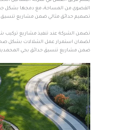
القصوى من المساحة، مع دمجها بشكل جميل
تصميم حدائق مثالي ضمن مشاريع تنسيق ح
تضمن الشركة عند تنفيذ مشاريع تركيب شلا
لضمان استمرار عمل الشلالات بشكل صحيح، 
ضمن مشاريع تنسيق حدائق بحي المحمدية