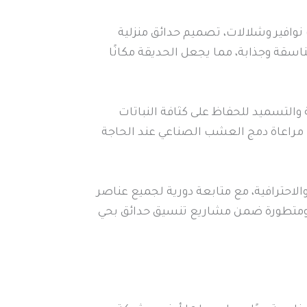
وافير وشلالات، تصميم حدائق منزلية
اسقة وجذابة، مما يجعل الحديقة مكانًا
لتسميد للحفاظ على كثافة النباتات
مراعاة دمج العشب الصناعي عند الحاجة
احترافية، مع متابعة دورية لجميع عناصر
ة ومتطورة ضمن مشاريع تنسيق حدائق بحي