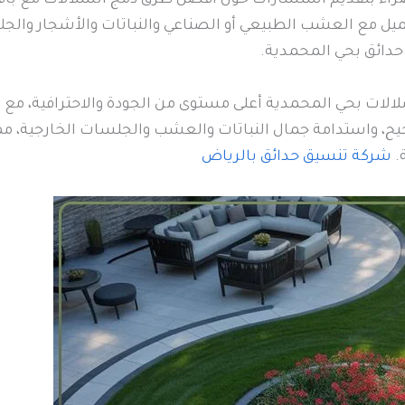
 مع العشب الطبيعي أو الصناعي والنباتات والأشجار والج
دائق بحي المحمدية.
لات بحي المحمدية أعلى مستوى من الجودة والاحترافية، مع م
واستدامة جمال النباتات والعشب والجلسات الخارجية، مما 
.
شركة تنسيق حدائق بالرياض