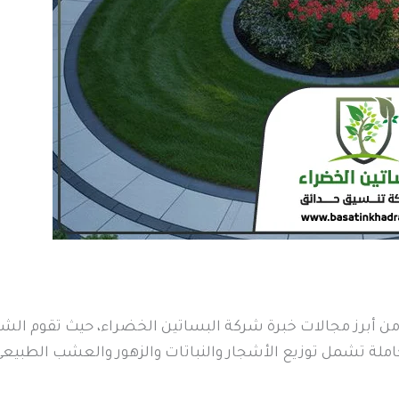
 أبرز مجالات خبرة شركة البساتين الخضراء، حيث تقوم الشرك
ملة تشمل توزيع الأشجار والنباتات والزهور والعشب الطبيعي 