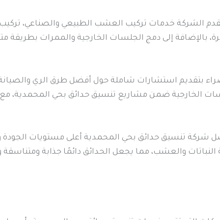
دم الشركة خدمات تركيب العشب الطبيعي والصناعي، تركيب ن
ة، بالإضافة إلى دمج الجلسات الخارجية والممرات بطريقة متن
اء بتقديم استشارات شاملة حول أفضل طرق الري والصيانة وا
سات الخارجية ضمن مشاريع تنسيق حدائق بحي المحمدية، مع 
 شركة تنسيق حدائق بحي المحمدية أعلى مستويات الجودة وال
النباتات والعشب، مما يجعل الحدائق دائمًا جذابة ومتناسق