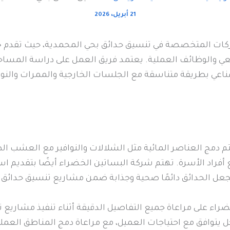
21 أبريل، 2026
كات المتخصصة في تنسيق حدائق بحي المحمدية، حيث تقدم خ
ي والوظائف العملية. يعتمد فريق العمل على دراسة المساحات 
اعي بطريقة متناسقة مع الجلسات الخارجية والممرات والنو
م دمج العناصر المائية مثل الشلالات والنوافير مع العشب ال
أفراد الأسرة. تهتم شركة البساتين الخضراء أيضًا بتقديم ا
يجعل الحدائق دائمًا صحية وجذابة ضمن مشاريع تنسيق حدائق 
ء على مراعاة جميع التفاصيل الدقيقة أثناء تنفيذ مشاريع 
ل يتوافق مع احتياجات العميل، مع مراعاة دمج المناطق العمل