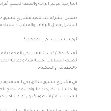
الخارجية لتوفير الراحة والمتعة لجميع أفراد
تضمن الشركة عند تنفيذ مشاريع تنسيق حدا
استمرار جمال النباتات والعشب واستدامة ال
تركيب شلالات بحي المحمدية
تُعد خدمة تركيب شلالات بحي المحمدية من
تضيف الشلالات لمسة فنية وجمالية للحدائ
بالانتعاش والسكينة.
في مشاريع تنسيق حدائق بحي المحمدية, يت
والجلسات الخارجية والنوافير، مما يمنح ال
الشلالات لفترات طويلة دون أي مشاكل، مع 
يهتم فريق العمل في شركة البساتين الخض