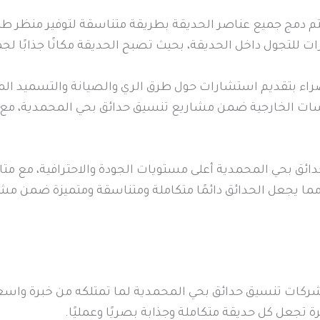
 دمج جميع عناصر الحديقة بطريقة متناسقة لتوفير منظر طبي
للتجول داخل الحديقة، بحيث تصبح الحديقة مكانًا جذابًا لجمي
اء بتقديم استشارات حول طرق الري والصيانة والتسميد المنا
سات الخارجية ضمن مشاريع تنسيق حدائق بحي المحمدية، مع 
ئق بحي المحمدية أعلى مستويات الجودة والاحترافية، مع مت
 مما يجعل الحدائق دائمًا متكاملة ومتناسقة ومتميزة ضمن م
كات تنسيق حدائق بحي المحمدية لما تمتلكه من خبرة واسعة 
رة تجعل كل حديقة متكاملة وجذابة بصريًا وعمليًا.