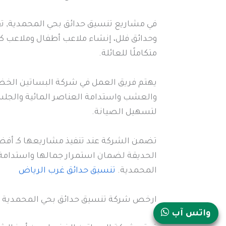
في مشاريع تنسيق حدائق بحي المحمدية, تق
وحدائق فلل، إنشاء ملاعب أطفال وملاعب كر
متكاملًا للعائلة.
يهتم فريق العمل في شركة البساتين الخضر
والعشب واستدامة العناصر المائية والجل
لتسهيل الصيانة.
تضمن الشركة عند تنفيذ مشاريعها كـ أفضل
الحديقة لضمان استمرار جمالها واستدامة 
المحمدية.
تنسيق حدائق غرب الرياض
ارخص شركة تنسيق حدائق بحي المحمدية
واتس آب