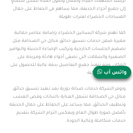
ترشيد استهلاك المياه وضمان وصول المياه بشكل متساوٍ
إلى جميع أجزاء الحديقة، مما يساهم في الحفاظ على جمال
المساحات الخضراء لفترات طويلة.
كما تهتم شركة البساتين الخضراء بإضافة عناصر جمالية
مميزة ضمن خدمات تنسيق حدائق منازل حي الصحافة مثل
تصميم الجلسات الخارجية وتركيب الإضاءة الحديثة والنوافير
الصغيرة والشلالات التي تضفي أجواء هادئة ومريحة على
المكان. ويتم تنفيذ جميع التفاصيل بدقة عالية للحصول على
واتس آب
أفضل نتيجة ممكنة.
وتوفر الشركة خدمات صيانة دورية بعد تنفيذ تنسيق حدائق
منازل حي الصحافة تشمل العناية بالنباتات وقص العشب
وتنظيف الحدائق، مما يساعد على الحفاظ على جمال الحديقة
بأفضل صورة طوال العام ويعكس التزام الشركة بتقديم
خدمات متكاملة وعالية الجودة.