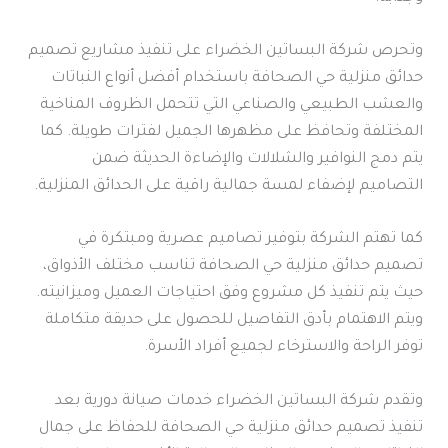
وتحرص شركة البساتين الخضراء على تنفيذ مشاريع تصميم
حدائق منزلية حي الصحافة باستخدام أفضل أنواع النباتات
والعشب الطبيعي والصناعي التي تتحمل الظروف المناخية
المختلفة وتحافظ على مظهرها الجميل لفترات طويلة. كما
يتم دمج النوافير والشلالات والإضاءة الحديثة ضمن
التصاميم لإضفاء لمسة جمالية راقية على الحدائق المنزلية.
كما تهتم الشركة بتوفير تصاميم عصرية ومبتكرة في
تصميم حدائق منزلية حي الصحافة تناسب مختلف الأذواق،
حيث يتم تنفيذ كل مشروع وفق احتياجات العميل وميزانيته.
ويتم الاهتمام بأدق التفاصيل للحصول على حديقة متكاملة
توفر الراحة والاسترخاء لجميع أفراد الأسرة.
وتقدم شركة البساتين الخضراء خدمات صيانة دورية بعد
تنفيذ تصميم حدائق منزلية حي الصحافة للحفاظ على جمال