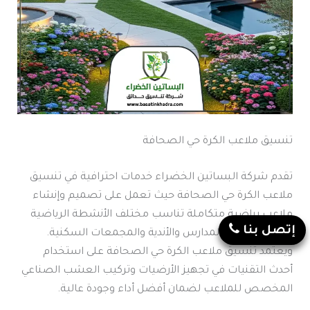
تنسيق ملاعب الكرة حي الصحافة
تقدم شركة البساتين الخضراء خدمات احترافية في تنسيق
ملاعب الكرة حي الصحافة حيث تعمل على تصميم وإنشاء
ملاعب رياضية متكاملة تناسب مختلف الأنشطة الرياضية
إتصل بنا
وتلبي احتياجات المدارس والأندية والمجمعات السكنية.
ويعتمد تنسيق ملاعب الكرة حي الصحافة على استخدام
أحدث التقنيات في تجهيز الأرضيات وتركيب العشب الصناعي
المخصص للملاعب لضمان أفضل أداء وجودة عالية.