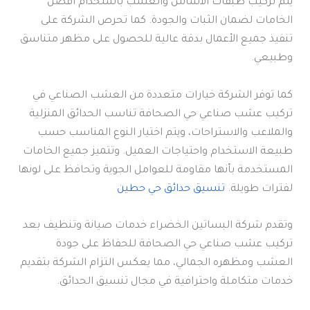
يتم تركيب طبقات الأساس والعشب باستخدام أفضل
الخامات لضمان الثبات والجودة. كما تحرص الشركة على
تنفيذ جميع الأعمال بدقة عالية للحصول على مظهر متناسق
وطبيعي.
كما توفر الشركة خيارات متعددة من العشب الصناعي في
تركيب عشب صناعي حي الصحافة تناسب الحدائق المنزلية
والملاعب والاستراحات، ويتم اختيار النوع المناسب حسب
طبيعة الاستخدام واحتياجات العميل. وتتميز جميع الخامات
المستخدمة بأنها مقاومة للعوامل الجوية وتحافظ على لونها
لفترات طويلة.
تنسيق حدائق حي حطين
وتقدم شركة البساتين الخضراء خدمات صيانة وتنظيف بعد
تركيب عشب صناعي حي الصحافة للحفاظ على جودة
العشب ومظهره الجمالي، مما يعكس التزام الشركة بتقديم
خدمات متكاملة واحترافية في مجال تنسيق الحدائق.