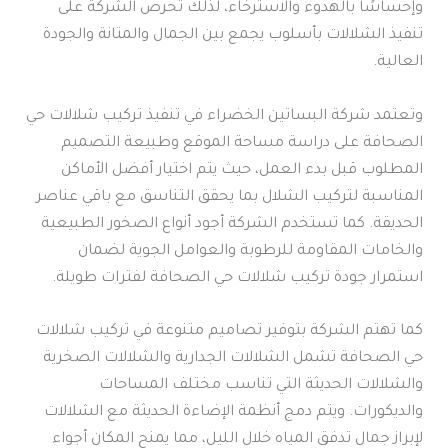
وإحساسًا بالهدوء والاسترخاء، لذلك تحرص الشركة على
تنفيذ الشلالات بأسلوب يجمع بين الجمال والمتانة والجودة
العالية.
وتعتمد شركة البساتين الخضراء في تنفيذ تركيب شلالات حي
الصحافة على دراسة مساحة الموقع وطبيعة التصميم
المطلوب قبل بدء العمل، حيث يتم اختيار أفضل الأماكن
المناسبة لتركيب الشلال بما يحقق التناسق مع باقي عناصر
الحديقة. كما تستخدم الشركة أجود أنواع الصخور الطبيعية
والخامات المقاومة للرطوبة والعوامل الجوية لضمان
استمرار جودة تركيب شلالات حي الصحافة لفترات طويلة.
كما تهتم الشركة بتوفير تصاميم متنوعة في تركيب شلالات
حي الصحافة تشمل الشلالات الجدارية والشلالات الصخرية
والشلالات الحديثة التي تناسب مختلف المساحات
والديكورات. ويتم دمج أنظمة الإضاءة الحديثة مع الشلالات
لإبراز جمال تدفق المياه خلال الليل، مما يمنح المكان أجواء