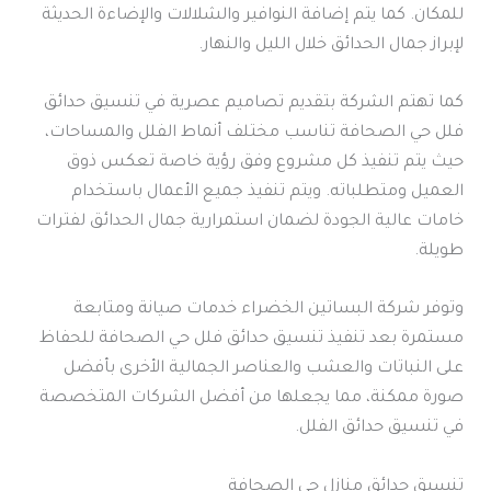
للمكان. كما يتم إضافة النوافير والشلالات والإضاءة الحديثة
لإبراز جمال الحدائق خلال الليل والنهار.
كما تهتم الشركة بتقديم تصاميم عصرية في تنسيق حدائق
فلل حي الصحافة تناسب مختلف أنماط الفلل والمساحات،
حيث يتم تنفيذ كل مشروع وفق رؤية خاصة تعكس ذوق
العميل ومتطلباته. ويتم تنفيذ جميع الأعمال باستخدام
خامات عالية الجودة لضمان استمرارية جمال الحدائق لفترات
طويلة.
وتوفر شركة البساتين الخضراء خدمات صيانة ومتابعة
مستمرة بعد تنفيذ تنسيق حدائق فلل حي الصحافة للحفاظ
على النباتات والعشب والعناصر الجمالية الأخرى بأفضل
صورة ممكنة، مما يجعلها من أفضل الشركات المتخصصة
في تنسيق حدائق الفلل.
تنسيق حدائق منازل حي الصحافة