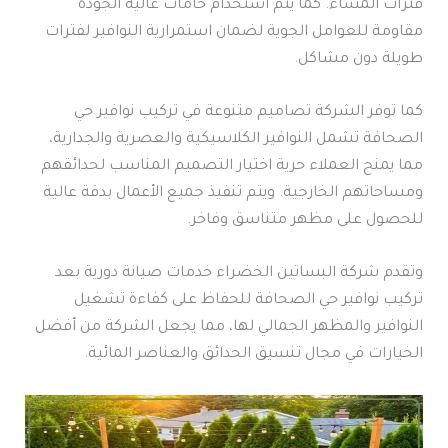
فترات المساء. كما يتم استخدام خامات عالية الجودة
مقاومة للعوامل الجوية لضمان استمرارية النوافير لفترات
طويلة دون مشاكل.
كما توفر الشركة تصاميم متنوعة في تركيب نوافير حي
الصحافة تشمل النوافير الكلاسيكية والعصرية والجدارية،
مما يمنح العملاء حرية اختيار التصميم المناسب لحدائقهم
ومساحاتهم الخارجية. ويتم تنفيذ جميع الأعمال بدقة عالية
للحصول على مظهر متناسق وفاخر.
وتقدم شركة البساتين الخضراء خدمات صيانة دورية بعد
تركيب نوافير حي الصحافة للحفاظ على كفاءة تشغيل
النوافير والمظهر الجمالي لها، مما يجعل الشركة من أفضل
الخيارات في مجال تنسيق الحدائق والعناصر المائية.