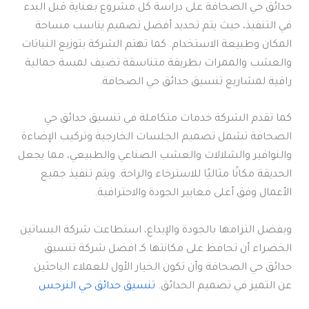
حدائق حي الصحافة على دراسة كل مشروع بعناية قبل البدء
في التنفيذ، حيث يتم تحديد أفضل تصميم يناسب مساحة
المكان وطبيعة الاستخدام. كما تهتم الشركة بتوزيع النباتات
والعشب والممرات بطريقة متناسقة تضيف لمسة جمالية
راقية لمشاريع تنسيق حدائق حي الصحافة.
كما تقدم الشركة خدمات متكاملة في تنسيق حدائق حي
الصحافة تشمل تصميم الجلسات الخارجية وتركيب الإضاءة
والنوافير والشلالات والعشب الصناعي والطبيعي، مما يجعل
الحديقة مكانًا مثاليًا للاسترخاء والراحة. ويتم تنفيذ جميع
الأعمال وفق أعلى معايير الجودة والاحترافية.
وبفضل التزامها بالجودة والإبداع، استطاعت شركة البساتين
الخضراء أن تحافظ على مكانتها كـ افضل شركة تنسيق
حدائق حي الصحافة وأن تكون الخيار الأول للعملاء الباحثين
عن التميز في تصميم الحدائق.
تنسيق حدائق حي النرجس