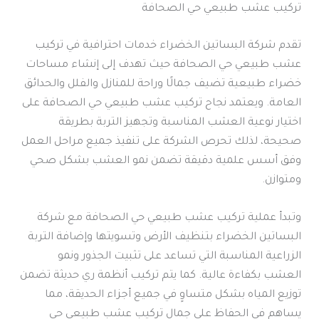
تركيب عشب طبيعي حي الصحافة
تقدم شركة البساتين الخضراء خدمات احترافية في تركيب
عشب طبيعي حي الصحافة حيث تهدف إلى إنشاء مساحات
خضراء طبيعية تضيف جمالًا وراحة للمنازل والفلل والحدائق
العامة. ويعتمد نجاح تركيب عشب طبيعي حي الصحافة على
اختيار نوعية العشب المناسبة وتجهيز التربة بطريقة
صحيحة، لذلك تحرص الشركة على تنفيذ جميع مراحل العمل
وفق أسس علمية دقيقة تضمن نمو العشب بشكل صحي
ومتوازن.
وتبدأ عملية تركيب عشب طبيعي حي الصحافة مع شركة
البساتين الخضراء بتنظيف الأرض وتسويتها وإضافة التربة
الزراعية المناسبة التي تساعد على تثبيت الجذور ونمو
العشب بكفاءة عالية. كما يتم تركيب أنظمة ري حديثة تضمن
توزيع المياه بشكل متساوٍ في جميع أجزاء الحديقة، مما
يساهم في الحفاظ على جمال تركيب عشب طبيعي حي