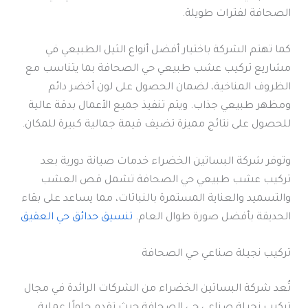
الصحافة لفترات طويلة.
كما تهتم الشركة باختيار أفضل أنواع الثيل الطبيعي في
مشاريع تركيب عشب طبيعي حي الصحافة بما يتناسب مع
الظروف المناخية، لضمان الحصول على لون أخضر دائم
ومظهر طبيعي جذاب. ويتم تنفيذ جميع الأعمال بدقة عالية
للحصول على نتائج مميزة تضيف قيمة جمالية كبيرة للمكان.
وتوفر شركة البساتين الخضراء خدمات صيانة دورية بعد
تركيب عشب طبيعي حي الصحافة تشمل قص العشب
والتسميد والعناية المستمرة بالنباتات، مما يساعد على بقاء
الحديقة بأفضل صورة طوال العام.
تنسيق حدائق حي العقيق
تركيب نجيلة صناعي حي الصحافة
تُعد شركة البساتين الخضراء من الشركات الرائدة في مجال
تركيب نجيلة صناعي حي الصحافة حيث تقدم حلولًا عملية