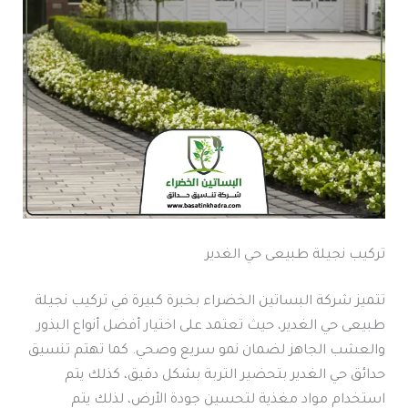
تركيب نجيلة طبيعى حي الغدير
تتميز شركة البساتين الخضراء بخبرة كبيرة في تركيب نجيلة
طبيعى حي الغدير، حيث تعتمد على اختيار أفضل أنواع البذور
والعشب الجاهز لضمان نمو سريع وصحي. كما تهتم تنسيق
حدائق حي الغدير بتحضير التربة بشكل دقيق، كذلك يتم
استخدام مواد مغذية لتحسين جودة الأرض، لذلك يتم