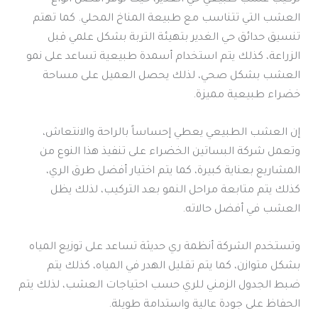
العشب التي تتناسب مع طبيعة المناخ المحلي. كما تهتم
تنسيق حدائق حي الغدير بتهيئة التربة بشكل علمي قبل
الزراعة، كذلك يتم استخدام أسمدة طبيعية تساعد على نمو
العشب بشكل صحي، لذلك يحصل العميل على مساحة
خضراء طبيعية مميزة.
إن العشب الطبيعي يعطي إحساساً بالراحة والانتعاش،
وتعمل شركة البساتين الخضراء على تنفيذ هذا النوع من
المشاريع بعناية كبيرة، كما يتم اختيار أفضل طرق الري،
كذلك يتم متابعة مراحل النمو بعد التركيب، لذلك يظل
العشب في أفضل حالاته.
وتستخدم الشركة أنظمة ري حديثة تساعد على توزيع المياه
بشكل متوازن، كما يتم تقليل الهدر في المياه، كذلك يتم
ضبط الجدول الزمني للري حسب احتياجات العشب، لذلك يتم
الحفاظ على جودة عالية واستدامة طويلة.