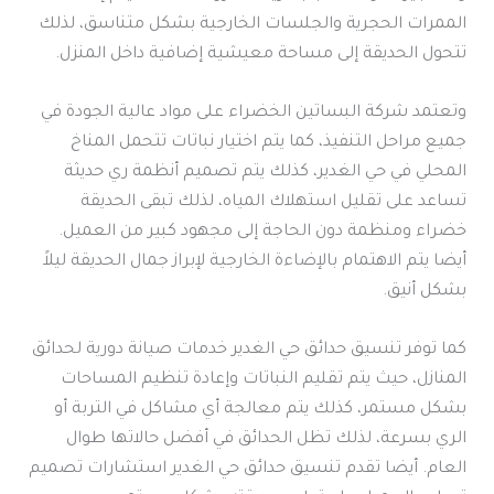
الممرات الحجرية والجلسات الخارجية بشكل متناسق، لذلك
تتحول الحديقة إلى مساحة معيشية إضافية داخل المنزل.
وتعتمد شركة البساتين الخضراء على مواد عالية الجودة في
جميع مراحل التنفيذ، كما يتم اختيار نباتات تتحمل المناخ
المحلي في حي الغدير، كذلك يتم تصميم أنظمة ري حديثة
تساعد على تقليل استهلاك المياه، لذلك تبقى الحديقة
خضراء ومنظمة دون الحاجة إلى مجهود كبير من العميل.
أيضا يتم الاهتمام بالإضاءة الخارجية لإبراز جمال الحديقة ليلاً
بشكل أنيق.
كما توفر تنسيق حدائق حي الغدير خدمات صيانة دورية لحدائق
المنازل، حيث يتم تقليم النباتات وإعادة تنظيم المساحات
بشكل مستمر، كذلك يتم معالجة أي مشاكل في التربة أو
الري بسرعة، لذلك تظل الحدائق في أفضل حالاتها طوال
العام. أيضا تقدم تنسيق حدائق حي الغدير استشارات تصميم