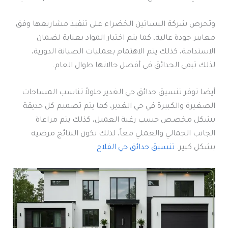
وتحرص شركة البساتين الخضراء على تنفيذ مشاريعها وفق
معايير جودة عالية، كما يتم اختيار المواد بعناية لضمان
الاستدامة، كذلك يتم الاهتمام بعمليات الصيانة الدورية،
لذلك تبقى الحدائق في أفضل حالاتها طوال العام.
أيضا توفر تنسيق حدائق حي الغدير حلولاً تناسب المساحات
الصغيرة والكبيرة في حي الغدير، كما يتم تصميم كل حديقة
بشكل مخصص حسب رغبة العميل، كذلك يتم مراعاة
الجانب الجمالي والعملي معاً، لذلك تكون النتائج مرضية
بشكل كبير.
تنسيق حدائق حي الفلاح