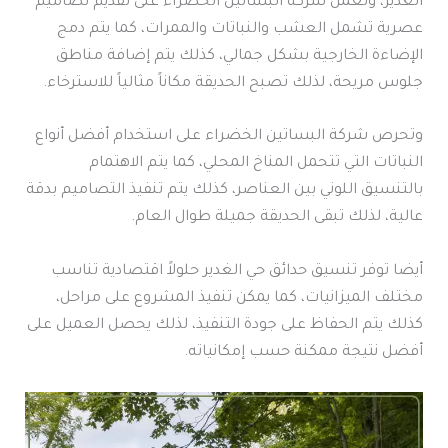
الغدير، وتعمل شركة البساتين الخضراء على تقديم تصاميم
عصرية تشمل العشب والنباتات والممرات، كما يتم دمج
الإضاءة الخارجية بشكل جمالي، كذلك يتم إضافة مناطق
جلوس مريحة، لذلك تصبح الحديقة مكاناً مثالياً للاسترخاء.
وتحرص شركة البساتين الخضراء على استخدام أفضل أنواع
النباتات التي تتحمل المناخ المحلي، كما يتم الاهتمام
بالتنسيق اللوني بين العناصر، كذلك يتم تنفيذ التصاميم بدقة
عالية، لذلك تبقى الحديقة جميلة طوال العام.
أيضا توفر تنسيق حدائق حي الغدير حلولاً اقتصادية تناسب
مختلف الميزانيات، كما يمكن تنفيذ المشروع على مراحل،
كذلك يتم الحفاظ على جودة التنفيذ، لذلك يحصل العميل على
أفضل نتيجة ممكنة حسب إمكانياته.