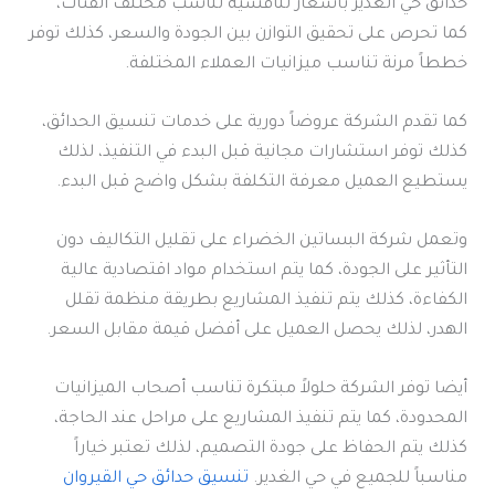
حدائق حي الغدير بأسعار تنافسية تناسب مختلف الفئات،
كما تحرص على تحقيق التوازن بين الجودة والسعر، كذلك توفر
خططاً مرنة تناسب ميزانيات العملاء المختلفة.
كما تقدم الشركة عروضاً دورية على خدمات تنسيق الحدائق،
كذلك توفر استشارات مجانية قبل البدء في التنفيذ، لذلك
يستطيع العميل معرفة التكلفة بشكل واضح قبل البدء.
وتعمل شركة البساتين الخضراء على تقليل التكاليف دون
التأثير على الجودة، كما يتم استخدام مواد اقتصادية عالية
الكفاءة، كذلك يتم تنفيذ المشاريع بطريقة منظمة تقلل
الهدر، لذلك يحصل العميل على أفضل قيمة مقابل السعر.
أيضا توفر الشركة حلولاً مبتكرة تناسب أصحاب الميزانيات
المحدودة، كما يتم تنفيذ المشاريع على مراحل عند الحاجة،
كذلك يتم الحفاظ على جودة التصميم، لذلك تعتبر خياراً
مناسباً للجميع في حي الغدير.
تنسيق حدائق حي القيروان