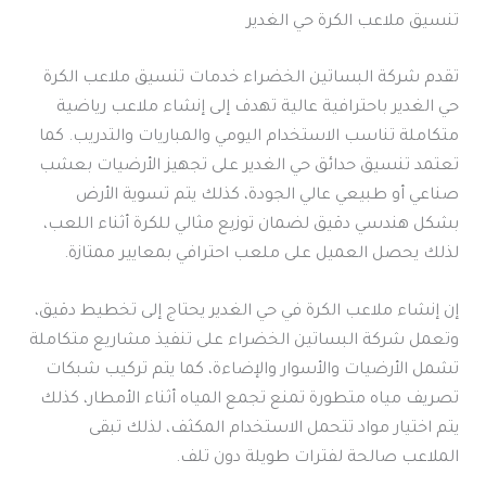
تنسيق ملاعب الكرة حي الغدير
تقدم شركة البساتين الخضراء خدمات تنسيق ملاعب الكرة
حي الغدير باحترافية عالية تهدف إلى إنشاء ملاعب رياضية
متكاملة تناسب الاستخدام اليومي والمباريات والتدريب. كما
تعتمد تنسيق حدائق حي الغدير على تجهيز الأرضيات بعشب
صناعي أو طبيعي عالي الجودة، كذلك يتم تسوية الأرض
بشكل هندسي دقيق لضمان توزيع مثالي للكرة أثناء اللعب،
لذلك يحصل العميل على ملعب احترافي بمعايير ممتازة.
إن إنشاء ملاعب الكرة في حي الغدير يحتاج إلى تخطيط دقيق،
وتعمل شركة البساتين الخضراء على تنفيذ مشاريع متكاملة
تشمل الأرضيات والأسوار والإضاءة، كما يتم تركيب شبكات
تصريف مياه متطورة تمنع تجمع المياه أثناء الأمطار، كذلك
يتم اختيار مواد تتحمل الاستخدام المكثف، لذلك تبقى
الملاعب صالحة لفترات طويلة دون تلف.