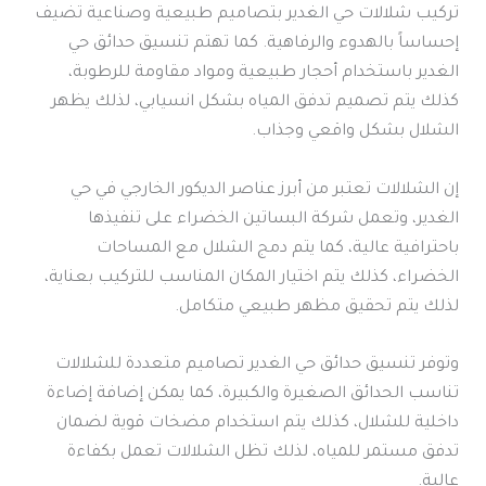
تركيب شلالات حي الغدير بتصاميم طبيعية وصناعية تضيف
إحساساً بالهدوء والرفاهية. كما تهتم تنسيق حدائق حي
الغدير باستخدام أحجار طبيعية ومواد مقاومة للرطوبة،
كذلك يتم تصميم تدفق المياه بشكل انسيابي، لذلك يظهر
الشلال بشكل واقعي وجذاب.
إن الشلالات تعتبر من أبرز عناصر الديكور الخارجي في حي
الغدير، وتعمل شركة البساتين الخضراء على تنفيذها
باحترافية عالية، كما يتم دمج الشلال مع المساحات
الخضراء، كذلك يتم اختيار المكان المناسب للتركيب بعناية،
لذلك يتم تحقيق مظهر طبيعي متكامل.
وتوفر تنسيق حدائق حي الغدير تصاميم متعددة للشلالات
تناسب الحدائق الصغيرة والكبيرة، كما يمكن إضافة إضاءة
داخلية للشلال، كذلك يتم استخدام مضخات قوية لضمان
تدفق مستمر للمياه، لذلك تظل الشلالات تعمل بكفاءة
عالية.