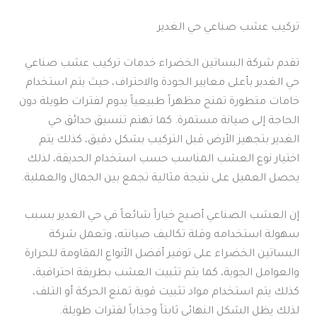
تركيب عشب صناعي حي الغدير
تقدم شركة البساتين الخضراء خدمات تركيب عشب صناعي
حي الغدير بأعلى معايير الجودة والاحتراف، حيث يتم استخدام
خامات متطورة تمنح مظهراً طبيعياً يدوم لفترات طويلة دون
الحاجة إلى صيانة مستمرة. كما تهتم تنسيق حدائق حي
الغدير بتجهيز الأرض قبل التركيب بشكل دقيق، كذلك يتم
اختيار نوع العشب المناسب حسب استخدام الحديقة، لذلك
يحصل العميل على نتيجة مثالية تجمع بين الجمال والعملية.
إن العشب الصناعي أصبح خياراً شائعاً في حي الغدير بسبب
سهولة استخدامه وقلة تكاليف صيانته، وتعمل شركة
البساتين الخضراء على توفير أفضل الأنواع المقاومة للحرارة
والعوامل الجوية، كما يتم تثبيت العشب بطريقة احترافية،
كذلك يتم استخدام مواد تثبيت قوية تمنع الحركة أو التلف،
لذلك يظل الشكل النهائي ثابتاً وجذاباً لفترات طويلة.