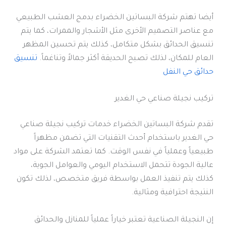
أيضا تهتم شركة البساتين الخضراء بدمج العشب الطبيعي
مع عناصر التصميم الأخرى مثل الأشجار والممرات، كما يتم
تنسيق الحدائق بشكل متكامل، كذلك يتم تحسين المظهر
العام للمكان، لذلك تصبح الحديقة أكثر جمالاً وتناغماً.
تنسيق
حدائق حي النفل
تركيب نجيلة صناعي حي الغدير
تقدم شركة البساتين الخضراء خدمات تركيب نجيلة صناعي
حي الغدير باستخدام أحدث التقنيات التي تضمن مظهراً
طبيعياً وعملياً في نفس الوقت. كما تعتمد الشركة على مواد
عالية الجودة تتحمل الاستخدام اليومي والعوامل الجوية،
كذلك يتم تنفيذ العمل بواسطة فريق متخصص، لذلك تكون
النتيجة احترافية ومثالية.
إن النجيلة الصناعية تعتبر خياراً عملياً للمنازل والحدائق