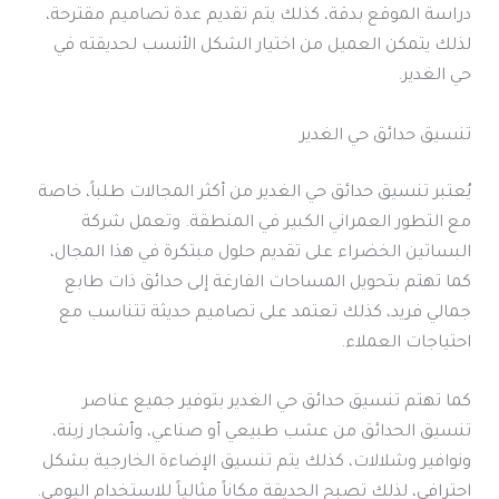
دراسة الموقع بدقة، كذلك يتم تقديم عدة تصاميم مقترحة،
لذلك يتمكن العميل من اختيار الشكل الأنسب لحديقته في
حي الغدير.
تنسيق حدائق حي الغدير
يُعتبر تنسيق حدائق حي الغدير من أكثر المجالات طلباً، خاصة
مع التطور العمراني الكبير في المنطقة. وتعمل شركة
البساتين الخضراء على تقديم حلول مبتكرة في هذا المجال،
كما تهتم بتحويل المساحات الفارغة إلى حدائق ذات طابع
جمالي فريد، كذلك تعتمد على تصاميم حديثة تتناسب مع
احتياجات العملاء.
كما تهتم تنسيق حدائق حي الغدير بتوفير جميع عناصر
تنسيق الحدائق من عشب طبيعي أو صناعي، وأشجار زينة،
ونوافير وشلالات، كذلك يتم تنسيق الإضاءة الخارجية بشكل
احترافي، لذلك تصبح الحديقة مكاناً مثالياً للاستخدام اليومي.