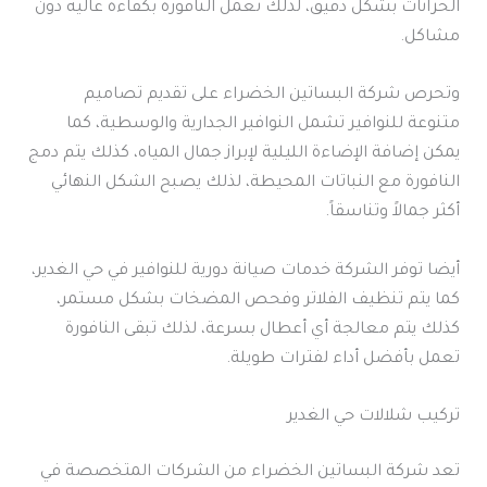
الخزانات بشكل دقيق، لذلك تعمل النافورة بكفاءة عالية دون
مشاكل.
وتحرص شركة البساتين الخضراء على تقديم تصاميم
متنوعة للنوافير تشمل النوافير الجدارية والوسطية، كما
يمكن إضافة الإضاءة الليلية لإبراز جمال المياه، كذلك يتم دمج
النافورة مع النباتات المحيطة، لذلك يصبح الشكل النهائي
أكثر جمالاً وتناسقاً.
أيضا توفر الشركة خدمات صيانة دورية للنوافير في حي الغدير،
كما يتم تنظيف الفلاتر وفحص المضخات بشكل مستمر،
كذلك يتم معالجة أي أعطال بسرعة، لذلك تبقى النافورة
تعمل بأفضل أداء لفترات طويلة.
تركيب شلالات حي الغدير
تعد شركة البساتين الخضراء من الشركات المتخصصة في