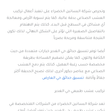
وتحرص شركة البساتين الخضراء على تنفيذ أعمال تركيب
العشب الصناعي بدقة عالية، كما يتم تسوية الأرض ومعالجة
أي مشاكل في السطح قبل البدء، كذلك يتم الاهتمام
بالتفاصيل الصغيرة التي تؤثر على الشكل النهائي، لذلك تكون
النتيجة متناسقة ومريحة بصرياً.
أيضا توفر تنسيق حدائق حي الغدير خيارات متعددة من حيث
الكثافة واللون، كما يمكن تصميم المساحة بطريقة
مخصصة حسب رغبة العميل، كذلك يتم دمج العشب
الصناعي مع عناصر ديكور أخرى، لذلك تصبح الحديقة أكثر
جمالاً وأناقة.
تنسيق حدائق حي العارض
تركيب عشب طبيعي حي الغدير
تعد شركة البساتين الخضراء من الشركات المتخصصة في
تركيب عشب طبيعي حي الغدير، حيث توفر أفضل أنواع