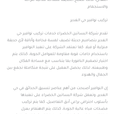
النهائي، لذلك تصبح الحديقة مساحة مثالية للراحة
والاستجمام.
تركيب نوافير حي الغدير
تقدم شركة البساتين الخضراء خدمات تركيب نوافير حي
الغدير بتصاميم حديثة تضيف لمسة فخامة وأناقة لأي حديقة
منزلية أو فيلا. كما تعتمد الشركة على تنفيذ النوافير
باستخدام خامات قوية مقاومة للعوامل الجوية، كذلك يتم
اختيار تصميم النافورة بما يتناسب مع مساحة المكان
وطبيعته، لذلك يحصل العميل على نتيجة متكاملة تجمع بين
الجمال والهدوء.
إن النوافير أصبحت من أهم عناصر تنسيق الحدائق في حي
الغدير، وتعمل شركة البساتين الخضراء على تنفيذها
بأسلوب احترافي يراعي أدق التفاصيل، كما يتم تركيب
مضخات مياه عالية الجودة، كذلك يتم الاهتمام بعزل