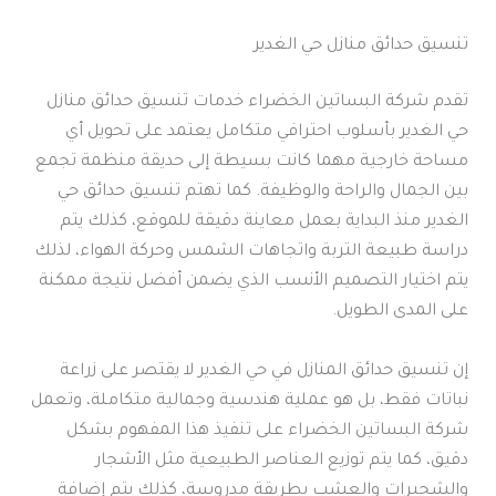
تنسيق حدائق منازل حي الغدير
تقدم شركة البساتين الخضراء خدمات تنسيق حدائق منازل
حي الغدير بأسلوب احترافي متكامل يعتمد على تحويل أي
مساحة خارجية مهما كانت بسيطة إلى حديقة منظمة تجمع
بين الجمال والراحة والوظيفة. كما تهتم تنسيق حدائق حي
الغدير منذ البداية بعمل معاينة دقيقة للموقع، كذلك يتم
دراسة طبيعة التربة واتجاهات الشمس وحركة الهواء، لذلك
يتم اختيار التصميم الأنسب الذي يضمن أفضل نتيجة ممكنة
على المدى الطويل.
إن تنسيق حدائق المنازل في حي الغدير لا يقتصر على زراعة
نباتات فقط، بل هو عملية هندسية وجمالية متكاملة، وتعمل
شركة البساتين الخضراء على تنفيذ هذا المفهوم بشكل
دقيق، كما يتم توزيع العناصر الطبيعية مثل الأشجار
والشجيرات والعشب بطريقة مدروسة، كذلك يتم إضافة