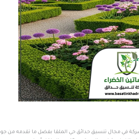
 في مجال تنسيق حدائق حي الملقا بفضل ما تقدمه من جودة ع