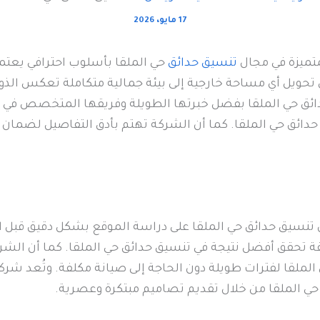
17 مايو، 2026
تميزة في مجال
تنسيق حدائق
حي الملقا بأسلوب احترافي يعت
حويل أي مساحة خارجية إلى بيئة جمالية متكاملة تعكس الذوق
ئق حي الملقا بفضل خبرتها الطويلة وفريقها المتخصص في التصم
حدائق حي الملقا. كما أن الشركة تهتم بأدق التفاصيل لضمان 
نسيق حدائق حي الملقا على دراسة الموقع بشكل دقيق قبل البد
ة تحقق أفضل نتيجة في تنسيق حدائق حي الملقا. كما أن الشركة
ملقا لفترات طويلة دون الحاجة إلى صيانة مكلفة. وتُعد شرك
حي الملقا من خلال تقديم تصاميم مبتكرة وعصرية.