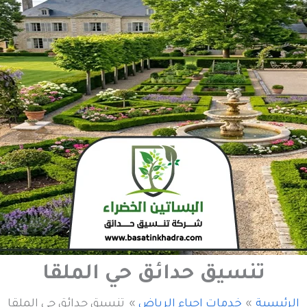
تنسيق حدائق حي الملقا
الرئيسية
خدمات احياء الرياض
تنسيق حدائق حي الملقا