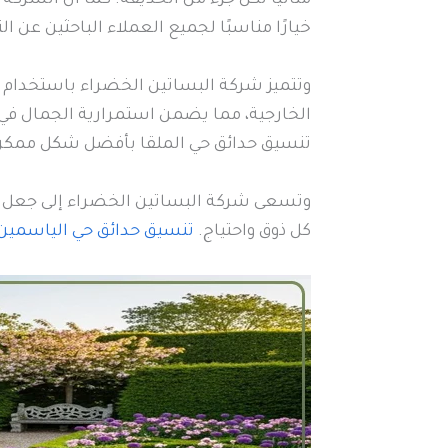
خيارًا مناسبًا لجميع العملاء الباحثين عن ا
وتتميز شركة البساتين الخضراء باستخدام م
الخارجية، مما يضمن استمرارية الجمال في 
تنسيق حدائق حي الملقا بأفضل شكل ممكن
وتسعى شركة البساتين الخضراء إلى جعل ت
كل ذوق واحتياج.
تنسيق حدائق حي الياسمين