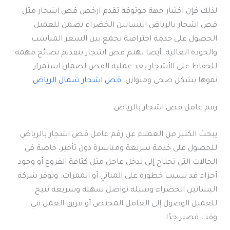
لذلك فإن اختيار جهة موثوقة تقدم ارخص قص اشجار مثل
قص اشجار بالرياض البساتين الخضراء يضمن للعميل
الحصول على خدمة احترافية تجمع بين السعر المناسب
والجودة العالية. أيضا تهتم قص اشجار بتقديم نصائح مهمة
للحفاظ على الأشجار بعد عملية القص لضمان استمرار
نموها بشكل صحي ومتوازن.
قص اشجار شمال الرياض
رقم عامل قص اشجار بالرياض
يبحث الكثير من العملاء عن رقم عامل قص اشجار بالرياض
للحصول على خدمة سريعة ومباشرة دون تأخير، خاصة في
الحالات التي تحتاج إلى تدخل عاجل مثل كثافة الفروع أو وجود
أجزاء قد تسبب خطورة على المباني أو الممرات. وتوفر شركة
البساتين الخضراء وسيلة تواصل سهلة وسريعة تتيح
للعميل الوصول إلى العامل المختص أو فريق العمل في
وقت قصير جدًا.