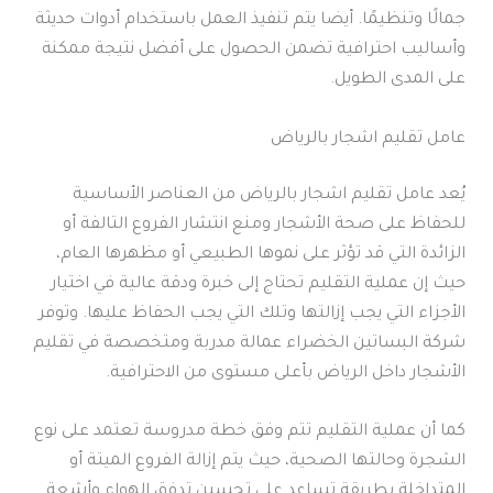
جمالًا وتنظيمًا. أيضا يتم تنفيذ العمل باستخدام أدوات حديثة
وأساليب احترافية تضمن الحصول على أفضل نتيجة ممكنة
على المدى الطويل.
عامل تقليم اشجار بالرياض
يُعد عامل تقليم اشجار بالرياض من العناصر الأساسية
للحفاظ على صحة الأشجار ومنع انتشار الفروع التالفة أو
الزائدة التي قد تؤثر على نموها الطبيعي أو مظهرها العام،
حيث إن عملية التقليم تحتاج إلى خبرة ودقة عالية في اختيار
الأجزاء التي يجب إزالتها وتلك التي يجب الحفاظ عليها. وتوفر
شركة البساتين الخضراء عمالة مدربة ومتخصصة في تقليم
الأشجار داخل الرياض بأعلى مستوى من الاحترافية.
كما أن عملية التقليم تتم وفق خطة مدروسة تعتمد على نوع
الشجرة وحالتها الصحية، حيث يتم إزالة الفروع الميتة أو
المتداخلة بطريقة تساعد على تحسين تدفق الهواء وأشعة