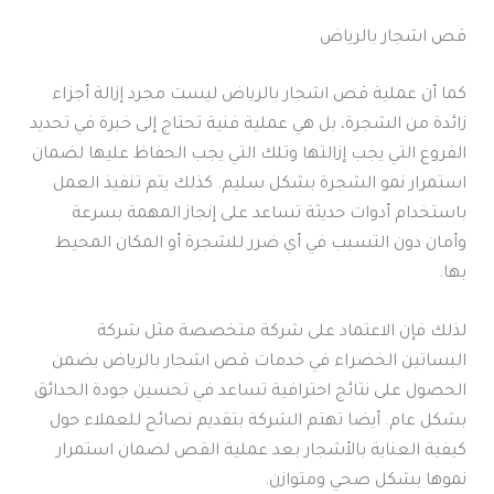
قص اشجار بالرياض
كما أن عملية قص اشجار بالرياض ليست مجرد إزالة أجزاء
زائدة من الشجرة، بل هي عملية فنية تحتاج إلى خبرة في تحديد
الفروع التي يجب إزالتها وتلك التي يجب الحفاظ عليها لضمان
استمرار نمو الشجرة بشكل سليم. كذلك يتم تنفيذ العمل
باستخدام أدوات حديثة تساعد على إنجاز المهمة بسرعة
وأمان دون التسبب في أي ضرر للشجرة أو المكان المحيط
بها.
لذلك فإن الاعتماد على شركة متخصصة مثل شركة
البساتين الخضراء في خدمات قص اشجار بالرياض يضمن
الحصول على نتائج احترافية تساعد في تحسين جودة الحدائق
بشكل عام. أيضا تهتم الشركة بتقديم نصائح للعملاء حول
كيفية العناية بالأشجار بعد عملية القص لضمان استمرار
نموها بشكل صحي ومتوازن.