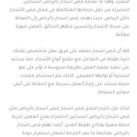
التنفيذ، وهذا ما تقدمه قص اشجار بالرياض البساتين
الخضراء من خلال خدماتها المتكاملة في مجال قص الأشجار
داخل الرياض، حيث تهدف قص اشجار بالرياض إلى الحفاظ
على صحة الأشجار وتحسين مظهر الحدائق بأفضل صورة
ممكنة.
كما أن قص اشجار تعتمد على فريق عمل متخصص يمتلك
خبرة طويلة في التعامل مع جميع أنواع الأشجار، مما يساعد
على تنفيذ عملية القص بطريقة مدروسة لا تؤثر على نمو
الشجرة أو توازنها الطبيعي. كذلك يتم استخدام معدات
حديثة تساعد على إنجاز العمل بسرعة مع الحفاظ على أعلى
معايير السلامة.
لذلك فإن اختيار افضل قص اشجار قص اشجار بالرياض مثل
قص اشجار بالرياض البساتين الخضراء يمنح العميل تجربة
خدمة مميزة ونتائج طويلة المدى. أيضا تهتم قص اشجار
بالرياض بمتابعة ما بعد الخدمة لضمان استمرار جودة