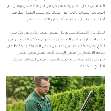
الشمس داخل الشجرة، مما يعزز من نموها الصحي ويقلل من
احتمالية الإصابة بالأمراض. كذلك يتم تنفيذ العمل بطريقة
آمنة تحافظ على سلامة الأشجار والمحيط العام.
لذلك فإن الاعتماد على عامل تقليم اشجار بالرياض من خلال
قص اشجار بالرياض البساتين الخضراء يضمن الحصول على
نتائج احترافية تساعد في تحسين شكل الحديقة والحفاظ على
صحة الأشجار في نفس الوقت. أيضا تهتم قص اشجار
بالرياض بمتابعة حالة الأشجار بعد التقليم لضمان استمرار
النتائج الإيجابية.