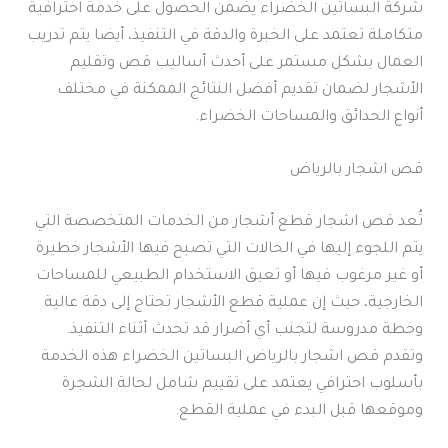
شركة البساتين الخضراء يضمن الحصول على خدمة احترافية
متكاملة تعتمد على الخبرة والدقة في التنفيذ، أيضا يتم تدريب
العمال بشكل مستمر على أحدث أساليب قص وتقليم
الأشجار لضمان تقديم أفضل النتائج الممكنة في مختلف
أنواع الحدائق والمساحات الخضراء.
قص اشجار بالرياض
تُعد قص اشجار قطع أشجار من الخدمات المتخصصة التي
يتم اللجوء إليها في الحالات التي تصبح فيها الأشجار خطيرة
أو غير مرغوب فيها أو تعيق الاستخدام الطبيعي للمساحات
الخارجية، حيث إن عملية قطع الأشجار تحتاج إلى دقة عالية
وخطة مدروسة لتجنب أي أضرار قد تحدث أثناء التنفيذ.
وتقدم قص اشجار بالرياض البساتين الخضراء هذه الخدمة
بأسلوب احترافي يعتمد على تقييم شامل لحالة الشجرة
وموقعها قبل البدء في عملية القطع.