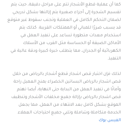
كما أن عملية قطع الأشجار تتم على مراحل دقيقة، حيث يتم
تقسيم الشجرة إلى أجزاء صغيرة يتم إزالتها بشكل تدريجي
لضمان التحكم الكامل في العملية وتجنب سقوط غير متوقع
قد يسبب ضررًا للمباني أو الممتلكات القريبة. كذلك يتم
استخدام معدات متطورة تساعد على تنفيذ العمل في
الأماكن الضيقة أو الحساسة مثل القرب من الأسلاك
الكهربائية أو الجدران، مما يتطلب خبرة كبيرة ودقة عالية في
التنفيذ.
لذلك فإن اختيار قص اشجار قطع أشجار بالرياض من خلال
قص اشجار بالرياض البساتين الخضراء يمنح العميل راحة
وأمانًا في تنفيذ العمل من البداية حتى النهاية، أيضا تهتم
قص اشجار بالرياض بإزالة جميع مخلفات الأشجار وتنظيف
الموقع بشكل كامل بعد الانتهاء من العمل، مما يجعل
الخدمة متكاملة وشاملة وتلبي جميع احتياجات العملاء.
الفيس بوك