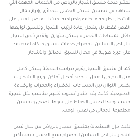
تُعتبر خدمة منسق اشجار بالرياض من الخدمات المهمة التي
تساهم في تحسين الشكل الجمالي للحدائق وإبراز جمال
الأشجار بطريقة منظمة واحترافية، حيث لا يقتصر العمل على
القص فقط، بل يشمل إعادة ترتيب الأشجار وتنسيق توزيعها
داخل المساحات الخضراء بشكل متوازن. وتقدم قص اشجار
بالرياض البساتين الخضراء خدمات تنسيق متكاملة تعتمد
على خبرة طويلة في مجال تنسيق الحدائق والأشجار.
كما أن منسق الأشجار يقوم بدراسة الحديقة بشكل كامل
قبل البدء في العمل، لتحديد أفضل أماكن توزيع الأشجار بما
يضمن التوازن بين المساحات الخضراء والممرات والإضاءة
الطبيعية. كذلك يتم اختيار أسلوب تقليم مناسب لكل شجرة
حسب نوعها لضمان الحفاظ على نموها الصحي وتحسين
مظهرها الجمالي في نفس الوقت.
لذلك فإن الاستعانة بمنسق اشجار بالرياض من خلال قص
اشجار بالرياض البساتين الخضراء يمنح العميل حديقة أكثر