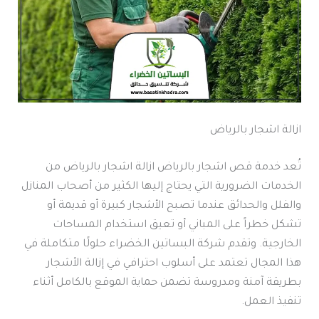
ازالة اشجار بالرياض
تُعد خدمة قص اشجار بالرياض ازالة اشجار بالرياض من
الخدمات الضرورية التي يحتاج إليها الكثير من أصحاب المنازل
والفلل والحدائق عندما تصبح الأشجار كبيرة أو قديمة أو
تشكل خطراً على المباني أو تعيق استخدام المساحات
الخارجية. وتقدم شركة البساتين الخضراء حلولًا متكاملة في
هذا المجال تعتمد على أسلوب احترافي في إزالة الأشجار
بطريقة آمنة ومدروسة تضمن حماية الموقع بالكامل أثناء
تنفيذ العمل.