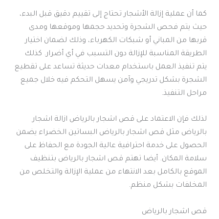
كما أن عملية إزالة الأشجار تحتاج إلى تقييم دقيق قبل البدء،
حيث يتم فحص الشجرة وتحديد حجمها وموقعها ومدى
قربها من المباني أو شبكات الكهرباء، وذلك لضمان اختيار
الطريقة المناسبة للإزالة دون التسبب في أي أضرار. كذلك
يتم تنفيذ العمل باستخدام معدات حديثة تساعد على تقطيع
الشجرة بشكل تدريجي وآمن يسهل التحكم فيه خلال جميع
مراحل التنفيذ.
لذلك فإن الاعتماد على قص اشجار بالرياض ازالة اشجار
بالرياض مثل قص اشجار بالرياض البساتين الخضراء يضمن
الحصول على خدمة احترافية عالية الجودة مع الحفاظ على
سلامة المكان. أيضا تهتم قص اشجار بالرياض بتنظيف
الموقع بالكامل بعد الانتهاء من عملية الإزالة والتخلص من
المخلفات بشكل منظم.
قص اشجار بالرياض