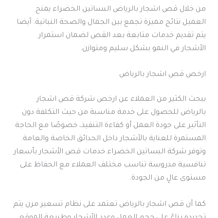
من خلال قص اشجار بالرياض البساتين الخضراء يمنح
العميل نتائج مميزة تجمع بين الجمال والصحة النباتية. أيضا
يتم تقديم خدمات متابعة بعد القص لضمان استمرار
الأشجار في النمو بشكل سليم ومتوازن.
ارخص قص اشجار بالرياض
يبحث الكثير من العملاء عن ارخص شركة قص اشجار
بالرياض للحصول على خدمة مناسبة من حيث التكلفة دون
التأثير على جودة العمل أو كفاءة التنفيذ، خصوصًا مع الحاجة
المستمرة للعناية بالأشجار داخل الحدائق الخاصة والعامة.
وتوفر شركة البساتين الخضراء خدمات قص الأشجار بأسعار
تنافسية مدروسة تناسب مختلف العملاء مع الحفاظ على
مستوى عالٍ من الجودة.
كما أن قص اشجار بالرياض تعتمد على نظام تسعير مرن يتم
تحديده بناءً على حجم العمل وعدد الأشجار وطبيعة الموقع،