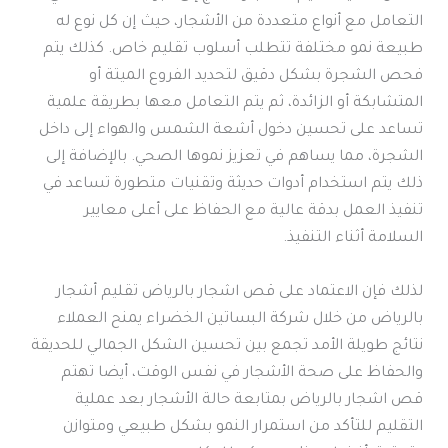
التعامل مع أنواع متعددة من الأشجار، حيث إن كل نوع له
طبيعة نمو مختلفة تتطلب أسلوب تقليم خاص. كذلك يتم
فحص الشجرة بشكل دقيق لتحديد الفروع الميتة أو
المتشابكة أو الزائدة، ثم يتم التعامل معها بطريقة علمية
تساعد على تحسين دخول أشعة الشمس والهواء إلى داخل
الشجرة، مما يساهم في تعزيز نموها الصحي. بالإضافة إلى
ذلك يتم استخدام أدوات حديثة وتقنيات متطورة تساعد في
تنفيذ العمل بدقة عالية مع الحفاظ على أعلى معايير
السلامة أثناء التنفيذ.
لذلك فإن الاعتماد على قص اشجار بالرياض تقليم أشجار
بالرياض من خلال شركة البساتين الخضراء يمنح العملاء
نتائج طويلة الأمد تجمع بين تحسين الشكل الجمالي للحديقة
والحفاظ على صحة الأشجار في نفس الوقت، أيضا تهتم
قص اشجار بالرياض بمتابعة حالة الأشجار بعد عملية
التقليم للتأكد من استمرار النمو بشكل طبيعي ومتوازن