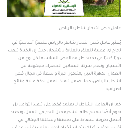
عامل قص اشجار شاطر بالرياض
يُعتبر عامل قص اشجار شاطر بالرياض عنصرًا أساسيًا في
نجاح أي عملية تتعلق بالعناية بالأشجار، حيث إن الخبرة تلعب
دورًا كبيرًا في تحديد طريقة القص المناسبة لكل نوع من
الأشجار. وتقدم شركة البساتين الخضراء مجموعة من
العمال المهرة الذين يمتلكون خبرة واسعة في مجال قص
اشجار بالرياض، مما يضمن تنفيذ العمل بدقة عالية ونتائج
احترافية.
كما أن العامل الشاطر لا يعتمد فقط على تنفيذ الأوامر، بل
يقوم أيضًا بتقييم حالة الشجرة قبل البدء في العمل، وتحديد
أفضل طريقة للحفاظ على صحتها وشكلها الجمالي في
نفس الوقت. كذلك يتم استخدام أدوات مناسبة تساعد في