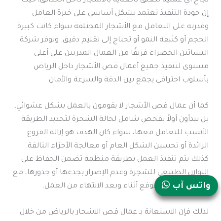
نجاح أي عملية تتعلق بالعناية بالأشجار داخل الحدائق، حيث
إن جودة التنفيذ تعتمد بشكل أساسي على خبرة العامل
وقدرته على التعامل مع الأشجار المختلفة سواء كانت كبيرة
الحجم أو كثيفة النمو أو تحتاج إلى تقليم دقيق. وتوفر شركة
البساتين الخضراء فريقًا من العمال المدربين على أعلى
مستوى لتنفيذ جميع أعمال قص الأشجار داخل الرياض
بأسلوب احترافي يجمع بين الدقة والسرعة والأمان.
كما أن عمال قص الأشجار لا يقومون بالعمل بشكل عشوائي،
بل يبدأون أولاً بفحص شامل لحالة الشجرة لتحديد الطريقة
الأنسب للتعامل معها، سواء كان الهدف هو إزالة الفروع
الزائدة أو تحسين الشكل العام أو معالجة الأجزاء التالفة.
كذلك يتم تنفيذ العمل بطريقة منظمة تضمن الحفاظ على
التوازن الطبيعي للشجرة وعدم الإضرار بجذعها أو جذورها، مع
مراعاة نظافة الموقع أثناء وبعد الانتهاء من العمل.
واتس آب
لذلك فإن الاستعانة بـ عمال قص الاشجار بالرياض من خلال