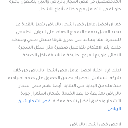
المتخصصين في قص اشجار بالرياض والذين يتمتعون بخبرة
طويلة في التعامل مع مختلف أنواع الأشجار.
كما أن افضل عامل قص اشجار بالرياض يتميز بالقدرة على
تنفيذ العمل بدقة عالية مع الحفاظ على التوازن الطبيعي
للشجرة، مما يساعد على تعزيز نموها بشكل صحي ومنظم.
كذلك يتم الاهتمام بتفاصيل صغيرة مثل شكل الشجرة
النهائي وتوزيع الفروع بطريقة متناسقة داخل الحديقة.
لذلك فإن اختيار افضل عامل قص اشجار بالرياض من خلال
شركة البساتين الخضراء يضمن الحصول على خدمة احترافية
متكاملة من البداية حتى النهاية. أيضا تهتم قص اشجار
بالرياض بمتابعة ما بعد الخدمة لضمان استمرار جودة
الأشجار وتحقيق أفضل نتيجة ممكنة.
قص اشجار شرق
الرياض
ارخص قص اشجار بالرياض