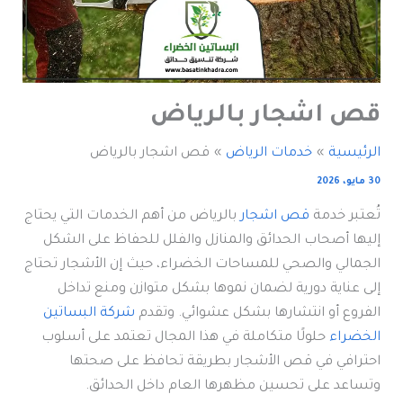
قص اشجار بالرياض
الرئيسية
خدمات الرياض
قص اشجار بالرياض
30 مايو، 2026
تُعتبر خدمة
قص اشجار
بالرياض من أهم الخدمات التي يحتاج
إليها أصحاب الحدائق والمنازل والفلل للحفاظ على الشكل
الجمالي والصحي للمساحات الخضراء، حيث إن الأشجار تحتاج
إلى عناية دورية لضمان نموها بشكل متوازن ومنع تداخل
الفروع أو انتشارها بشكل عشوائي. وتقدم
شركة البساتين
الخضراء
حلولًا متكاملة في هذا المجال تعتمد على أسلوب
احترافي في قص الأشجار بطريقة تحافظ على صحتها
وتساعد على تحسين مظهرها العام داخل الحدائق.