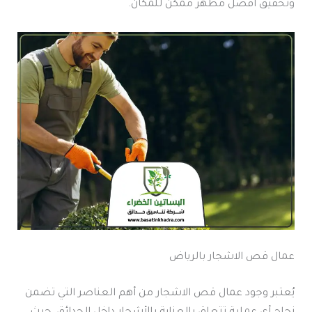
وتحقيق أفضل مظهر ممكن للمكان.
عمال قص الاشجار بالرياض
يُعتبر وجود عمال قص الاشجار من أهم العناصر التي تضمن