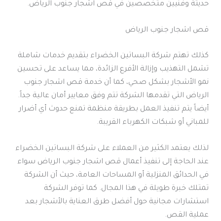
حديثة وفنيين متخصصين في قص اشجار جنوب الرياض.
قص اشجار جنوب الرياض
كذلك تهتم شركة البساتين الخضراء بتقديم خدمات شاملة
تشمل التهذيب وإزالة الأفرع الزائدة، مما يساعد على تحسين
نمو الأشجار بشكل صحي، كما أن خدمة قص اشجار جنوب
الرياض التي تقدمها الشركة تتم وفق معايير أمان عالية جداً.
أيضاً يتم تنفيذ العمل بطريقة منظمة تمنع حدوث أي أضرار
للمباني أو شبكات الكهرباء القريبة.
لذلك يعتمد الكثير من العملاء على شركة البساتين الخضراء
عند الحاجة إلى تنفيذ أعمال قص اشجار جنوب الرياض سواء
في الحدائق المنزلية أو المساحات العامة، حيث أن الشركة
تمتلك خبرة طويلة في هذا المجال. كما توفر الشركة
استشارات مجانية حول أفضل طرق العناية بالأشجار بعد
عملية القص.