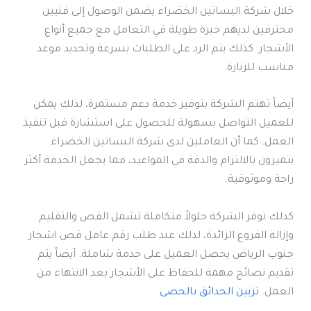
خلال شركة البساتين الخضراء يضمن الوصول إلى فنيين
محترفين لديهم خبرة طويلة في التعامل مع جميع أنواع
الأشجار. كذلك يتم الرد على الطلبات بسرعة وتحديد موعد
مناسب للزيارة.
أيضاً تهتم الشركة بتوفير خدمة دعم مستمرة، لذلك يمكن
للعميل التواصل بسهولة للحصول على استشارة قبل تنفيذ
العمل. كما أن العاملين لدى شركة البساتين الخضراء
يتميزون بالالتزام والدقة في المواعيد، مما يجعل الخدمة أكثر
راحة وموثوقية.
كذلك توفر الشركة حلولاً متكاملة تشمل القص والتقليم
وإزالة الفروع الزائدة، لذلك عند طلب رقم عامل قص اشجار
جنوب الرياض يحصل العميل على خدمة شاملة. أيضاً يتم
تقديم نصائح مهمة للحفاظ على الأشجار بعد الانتهاء من
العمل.
تزيين الحدائق بالحصى