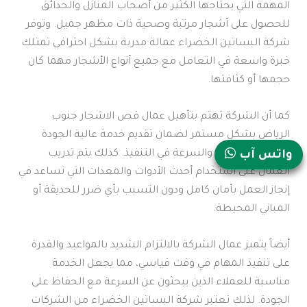
المهمة التي يحتاجها الكثير من أصحاب المنازل والحدائق
للحصول على أشجار مرتبة وصحية ذات مظهر جميل. وتوفر
شركة البساتين الخضراء عمالة مدربة بشكل احترافي تمتلك
خبرة واسعة في التعامل مع جميع أنواع الأشجار مهما كان
حجمها أو كثافتها.
كما أن الشركة تهتم بتأهيل عمال قص الاشجار جنوب
الرياض بشكل مستمر لضمان تقديم خدمة عالية الجودة
تعتمد على الدقة والسرعة في التنفيذ. كذلك يتم تدريب
واتس آب
العمال على استخدام أحدث الأدوات والمعدات التي تساعد في
إنجاز العمل بأمان كامل ودون التسبب بأي ضرر للحديقة أو
المباني المحيطة.
أيضاً يتميز عمال الشركة بالالتزام الشديد بالمواعيد والقدرة
على تنفيذ المهام في وقت قياسي، مما يجعل الخدمة
مناسبة للعملاء الذين يبحثون عن السرعة مع الحفاظ على
الجودة. لذلك تعتبر شركة البساتين الخضراء من الشركات