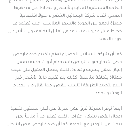
التي يبحث عنها أصحاب المنازل والحدائق والمزارع، خاصة مع
الحاجة المستمرة للعناية بالأشجار والحفاظ على مظهرها
الصحي. تقدم شركة البساتين الخضراء حلولاً اقتصادية
مميزة تجمع بين الجودة والسعر المناسب، حيث تعتمد على
خطط عمل مدروسة تساعد في تقليل التكلفة دون التأثير على
جودة التنفيذ.
كما أن شركة البساتين الخضراء تهتم بتقديم خدمة ارخص
قص اشجار جنوب الرياض باستخدام أدوات حديثة تضمن
إنجاز العمل بسرعة وكفاءة، لذلك يحصل العميل على نتيجة
ممتازة بتكلفة مناسبة. كذلك يتم تقييم حالة الأشجار قبل
البدء لتحديد الطريقة الأنسب للقص، مما يقلل من الهدر في
الوقت والجهد.
أيضاً توفر الشركة فرق عمل مدربة على أعلى مستوى لتنفيذ
أعمال القص بشكل احترافي، لذلك تعتبر خياراً مثالياً لمن
يبحث عن التوفير مع الجودة. كما أن خدمة ارخص قص اشجار