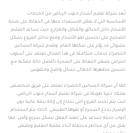
تُعد شركة تقليم أشجار جنوب الرياض من الخدمات
الأساسية التي لا يمكن الاستغناء عنها في الحفاظ على صحة
الأشجار داخل الحدائق والمنازل والمزارع، حيث يساعد التقليم
الصحيح على تحسين نمو الأشجار ومنع تداخل الفروع بشكل
عشوائي قد يؤثر على شكلها العام. وتقدم شركة البساتين
الخضراء خدمات متكاملة في هذا المجال تعتمد على أسلوب
احترافي يضمن الحفاظ على الشجرة بأفضل حالة ممكنة مع
تحسين مظهرها الجمالي بشكل واضح وملموس.
كما أن شركة البساتين الخضراء تعتمد على فريق متخصص
يمتلك خبرة طويلة في شركة تقليم أشجار جنوب الرياض،
حيث يتم تحديد الفروع التي تحتاج إلى إزالة بدقة عالية دون
الإضرار بجذع الشجرة أو نموها الطبيعي. كذلك يتم استخدام
أدوات حديثة تساعد على تنفيذ العمل بشكل سريع وآمن، مما
يقلل من أي مخاطر محتملة أثناء عملية التقليم ويضمن