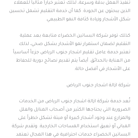
تنفيذ العمل بدقة وسرعة، لذلك تعتبر خياراً مثالياً للعملاء
الذين يبحثون عن الجودة. كما أن خدمة التقليم تشمل تحسين
شكل الأشجار وزيادة كثافة النمو الطبيعي.
كذلك توفر شركة البساتين الخضراء متابعة بعد عملية
التقليم لضمان استمرار نمو الأشجار بشكل صحي، لذلك
تعتبر خدمة عامل تقليم اشجار جنوب الرياض جزءاً أساسياً
من العناية بالحدائق. أيضاً يتم تقديم نصائح دورية للحفاظ
على الأشجار في أفضل حالة.
شركة ازالة اشجار جنوب الرياض
تُعد خدمة شركة ازالة اشجار جنوب الرياض من الخدمات
الضرورية التي يحتاجها الكثير من أصحاب المنازل والفلل
والمزارع عند وجود أشجار كبيرة أو ميتة تشكل خطراً على
المباني أو تعيق استخدام المساحات الخارجية. وتقدم شركة
البساتين الخضراء خدمات احترافية في هذا المجال تعتمد