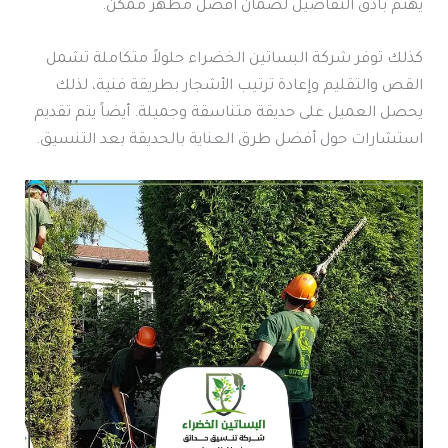
يهتم بأدق التفاصيل لضمان أفضل مظهر ممكن.
كذلك توفر شركة البساتين الخضراء حلولاً متكاملة تشمل
القص والتقليم وإعادة ترتيب الأشجار بطريقة فنية، لذلك
يحصل العميل على حديقة متناسقة وجميلة. أيضاً يتم تقديم
استشارات حول أفضل طرق العناية بالحديقة بعد التنسيق.