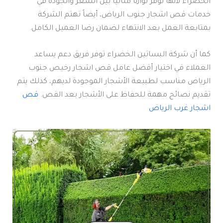
الخضراء لأنها توفر توازناً مثالياً بين السعر والجودة في
خدمات قص اشجار جنوب الرياض، أيضاً تهتم الشركة
بمتابعة العمل بعد الانتهاء لضمان رضا العميل الكامل.
كما أن شركة البساتين الخضراء توفر فريق دعم يساعد
العملاء في اختيار أفضل عامل قص اشجار رخيص جنوب
الرياض مناسب لطبيعة الأشجار الموجودة لديهم، كذلك يتم
تقديم نصائح مهمة للحفاظ على الأشجار بعد القص.
قص
اشجار غرب الرياض