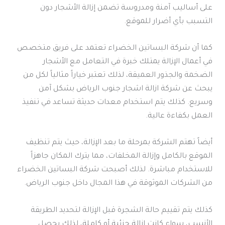
على أساليب آمنة ومدروسة تضمن إزالة الأشجار دون
التسبب بأي أضرار للموقع.
كما أن شركة البساتين الخضراء تعتمد على فريق متخصص
في أعمال الإزالة يمتلك خبرة في التعامل مع الأشجار
الضخمة والجذور العميقة، لذلك تعتبر خياراً مثالياً لكل من
يبحث عن شركة ازالة اشجار جنوب الرياض بشكل آمن
وسريع. كذلك يتم استخدام معدات حديثة تساعد في تنفيذ
العمل بكفاءة عالية.
أيضاً تهتم الشركة بمرحلة ما بعد الإزالة، حيث يتم تنظيف
الموقع بالكامل وإزالة المخلفات، مما يترك المكان جاهزاً
للاستخدام مباشرة. لذلك أصبحت شركة البساتين الخضراء
من الشركات الموثوقة في هذا المجال داخل جنوب الرياض.
كذلك يتم تقييم حالة الشجرة قبل الإزالة لتحديد الطريقة
الأنسب، سواء كانت إزالة جزئية أو كاملة، لذلك يحصل